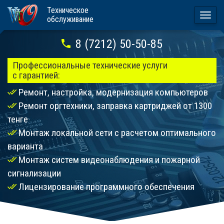
Техническое
Togg
обслуживание
navi
8 (7212) 50-50-85
Профессиональные технические услуги
с гарантией:
Ремонт, настройка, модернизация компьютеров
Ремонт оргтехники, заправка картриджей от 1300
тенге
Монтаж локальной сети с расчетом оптимального
варианта
Монтаж систем видеонаблюдения и пожарной
сигнализации
Лицензирование программного обеспечения